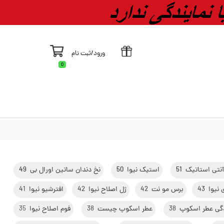
ورود
/
ثبت نام
0
نتی استاتیک
51
استیک نیوا
50
نخ دندان ساتین اورال بی
49
نیوا
43
برس مو نت
42
ژل اصلاح نیوا
42
افترشیو نیوا
41
دگی عطر اسکوپ
38
عطر اسکوپ چیست
38
فوم اصلاح نیوا
35