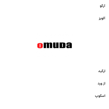
آرکو
آلویز
ارکید
از ورد
اسکوپ