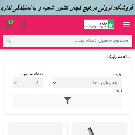
0
برچسب‌ها
شانه دم باریک
شانه دم باریک
ترتیب
تعداد نمایش
فیلتر