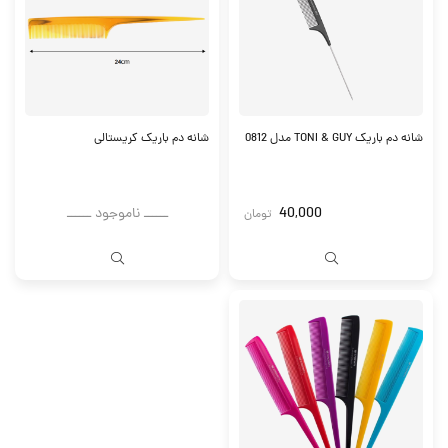
شانه دم باریک TONI & GUY مدل 0812
شانه دم باریک کریستالی
40,000
ــــــ ناموجود ــــــ
تومان