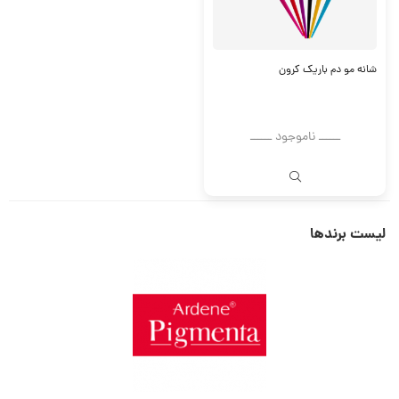
شانه مو دم باریک کرون
ــــــ ناموجود ــــــ
لیست برندها