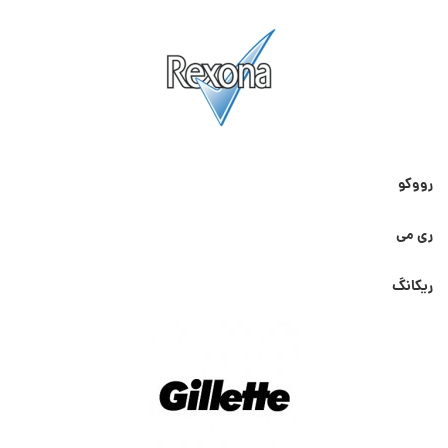
رووکو
ری می
ریکانگ