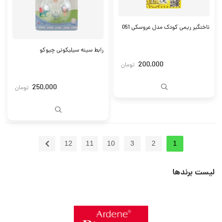
ناخنگیر ریمی کودک مدل عروسکی 051
رابط سینه سیلیکونی چیوکو
200,000
تومان
250,000
تومان
12
11
10
3
2
1
لیست برندها