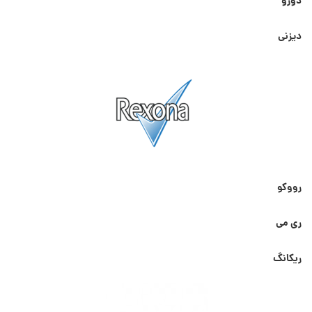
دورو
دیزنی
رووکو
ری می
ریکانگ