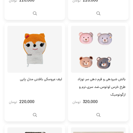
220,000
220,000
تومان
تومان
بالش شیردهی و فرم دهی سر نوزاد
لیف عروسکی بافتنی مدل پاپی
طرح خرس لوتوس.ضد سری،نرم و
ارگونومیک
220,000
320,000
تومان
تومان