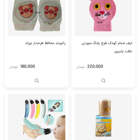
لیف حمام کودک طرح پلنگ صورتی
زانوبند محافظ طرحدار نوزاد
بافت پاییزی
180,000
220,000
تومان
تومان