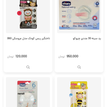
پد سینه 30 عددی چیوکو
ناخنگیر ریمی کودک مدل عروسکی 060
120,000
950,000
تومان
تومان