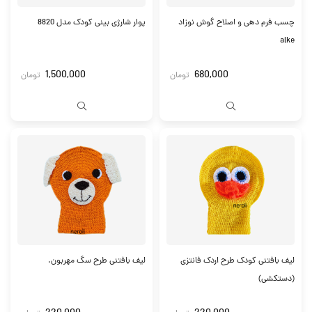
چسب فرم دهی و اصلاح گوش نوزاد
پوار شارژی بینی کودک مدل 8820
alke
1,500,000
680,000
تومان
تومان
لیف بافتنی کودک طرح اردک فانتزی
لیف بافتنی طرح سگ مهربون.
(دستکشی)