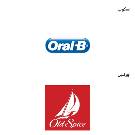
اسکوپ
اورکلین