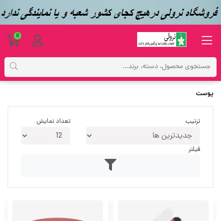
0
محصولات
بهداشتی
پوست
پوست
ترتیب
تعداد نمایش
فیلتر