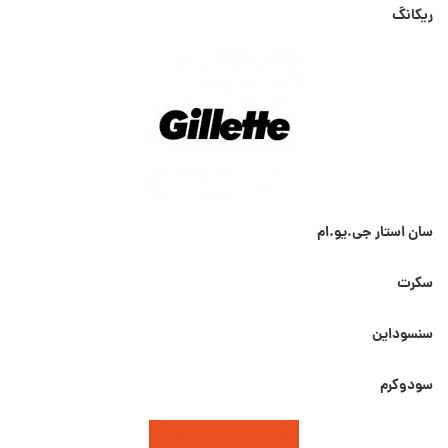
ریکانگ
سان استار جی.یو.ام
سکرت
سنسوداین
سودوکرم