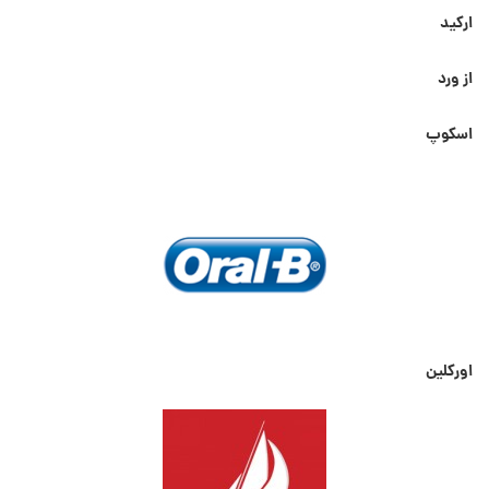
ارکید
از ورد
اسکوپ
اورکلین