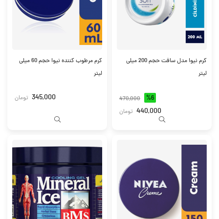
کرم نیوا مدل سافت حجم 200 میلی
کرم مرطوب کننده نیوا حجم 60 میلی
لیتر
لیتر
345,000
%6
تومان
470,000
440,000
تومان