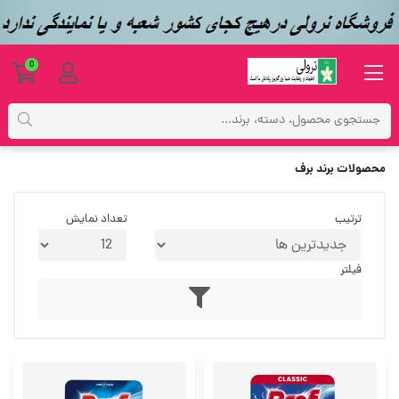
0
فهرست برندها
محصولات برند برف
ترتیب
تعداد نمایش
فیلتر