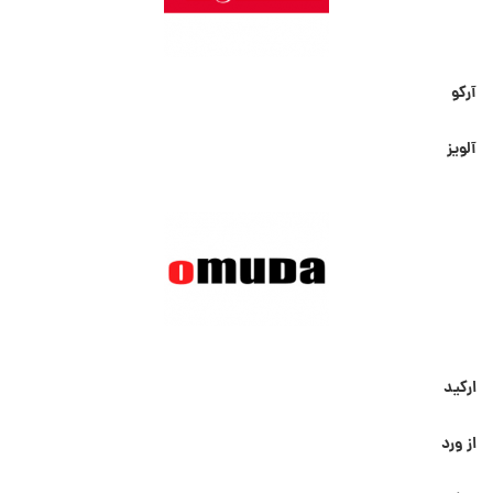
آرکو
آلویز
ارکید
از ورد