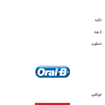
ارکید
از ورد
اسکوپ
اورکلین