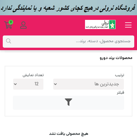
0
فهرست برندها
محصولات برند دورو
ترتیب
تعداد نمایش
فیلتر
هیچ محصولی یافت نشد