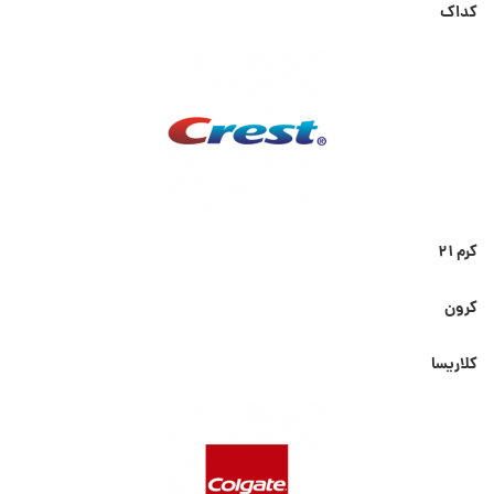
کداک
کرم ۲۱
کرون
کلاریسا