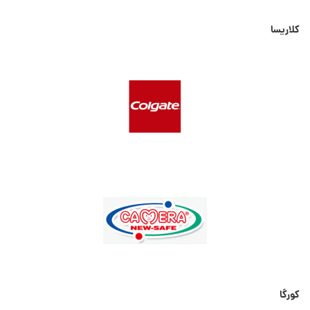
کلاریسا
کورگا