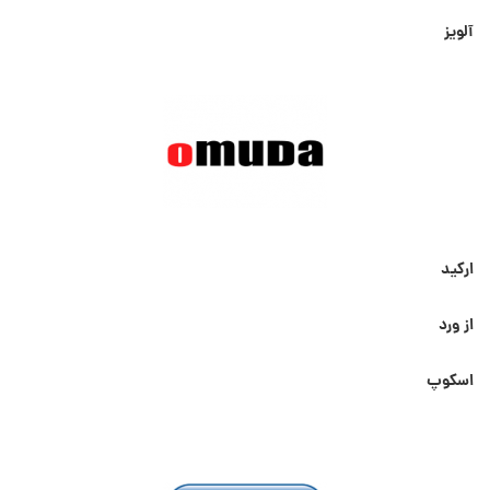
آلویز
ارکید
از ورد
اسکوپ