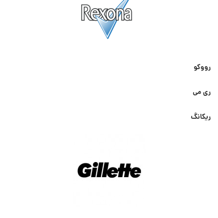
رووکو
ری می
ریکانگ