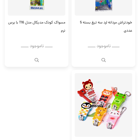
خودتراش مردانه لرد سه تیغ بسته 5
مسواک کودک مدیکال مدل T16 با برس
عددی
نرم
ــــــ ناموجود ــــــ
ــــــ ناموجود ــــــ