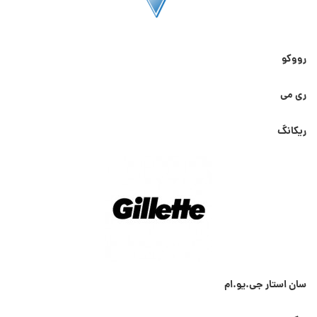
رووکو
ری می
ریکانگ
سان استار جی.یو.ام