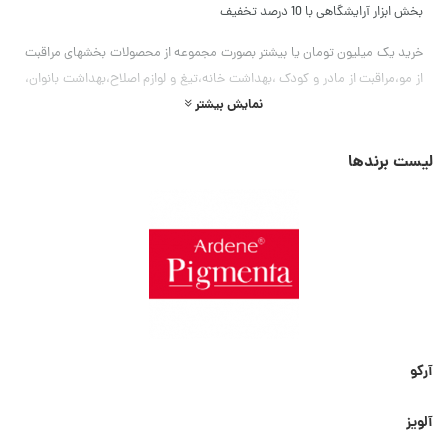
بخش ابزار آرایشگاهی با 10 درصد تخفیف
خرید یک میلیون تومان یا بیشتر بصورت مجموعه از محصولات بخشهای مراقبت
از مو،مراقبت از مادر و کودک ،بهداشت خانه،تیغ و لوازم اصلاح،بهداشت بانوان،
نمایش بیشتر
مام رول و استیک، اسپری و دئودورانت ها، آقایان و بهداشت و سلامت خانواده
با 3 درصد تخفیف.
لیست برندها
خرید دو میلیون یا بیشتر از مجموعه محصولات فروشگاه با 5 درصد تخفیف.
ارسال رایگان برای خریدهای 1700000 تومان یا بیشتر
ارسال رایگان برای خریدهای 1800000 تومان یا بیشتر از محصولات
بخش پیشنهاد ویژه
تخفیف های آدینه : هر پنج شنبه استان مشمول 5 درصد تخفیف
آرکو
آدینه اعلام خواهد شد.
آلویز
خرید ده قلم یا بیشتر از محصولات فروشگاه نرولی در یک سفارش