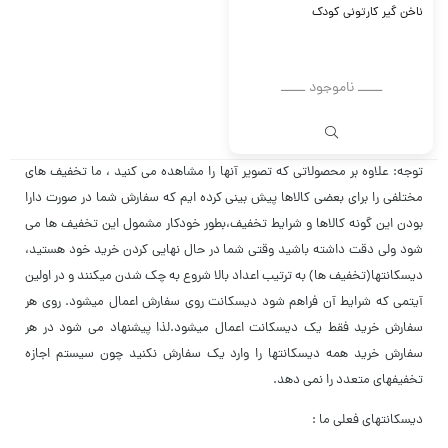
ناخن گیر کارتونی کودک
ــــــ ناموجود ــــــ
توجه: علاوه بر محصولاتی که تصویر آنها را مشاهده می کنید ، ما تخفیف های
مختلفی را برای بعضی کالاها پیش بینی کرده ایم که سفارش شما در صورت دارا
بودن این گونه کالاها و شرایط تخفیف،بطور خودکار مشمول این تخفیف ها می
شود ولی دقت داشته باشید
وقتی شما در حال نهایی کردن خرید خود هستید،
دیسکانتها(تخفیف ها) به ترتیب اعداد بالا شروع به چک شدن میکنند و در اولین
آیتمی که شرایط آن فراهم شود دیسکانت روی سفارش اعمال میشود. روی هر
سفارش خرید فقط یک دیسکانت اعمال میشود.لذا پیشنهاد می شود در هر
سفارش خرید همه دیسکانتها را وارد یک سفارش نکنید چون سیستم اجازه
تخفیفهای متعدد را نمی دهد.
دیسکانتهای فعلی ما :