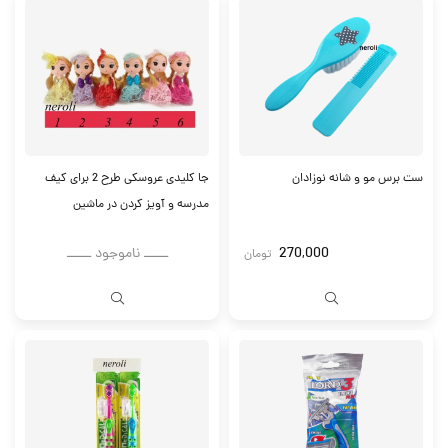
ست برس مو و شانه نوزادان
جا کلیدی عروسکی طرح 2 برای کیف
مدرسه و آویز کردن در ماشین
270,000
ــــــ ناموجود ــــــ
تومان