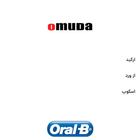
مشمول 3 درصد تخفیف می باشد.
ارکید
از ورد
اسکوپ