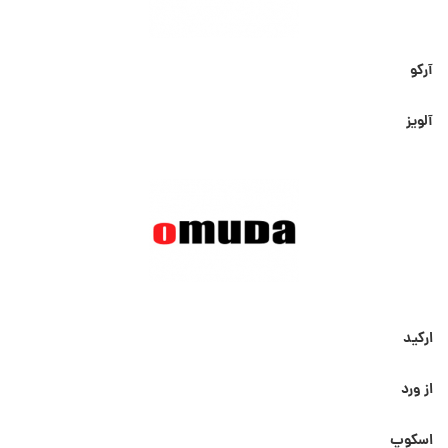
آرکو
آلویز
ارکید
از ورد
اسکوپ