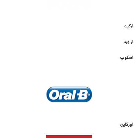
ارکید
از ورد
اسکوپ
اورکلین