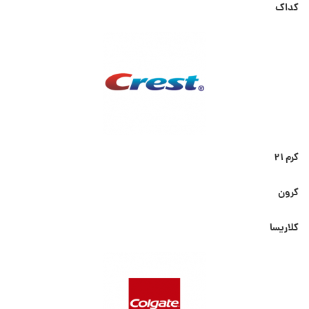
کداک
کرم ۲۱
کرون
کلاریسا