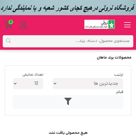
0
فهرست برندها
محصولات برند ماهان
ترتیب
تعداد نمایش
فیلتر
هیچ محصولی یافت نشد