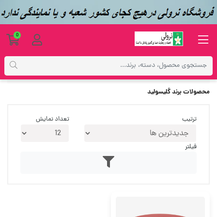
0
فهرست برندها
محصولات برند گلیسولید
ترتیب
تعداد نمایش
فیلتر