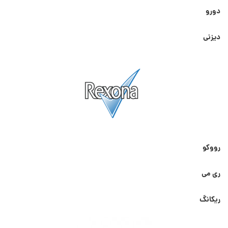
دورو
دیزنی
رووکو
ری می
ریکانگ