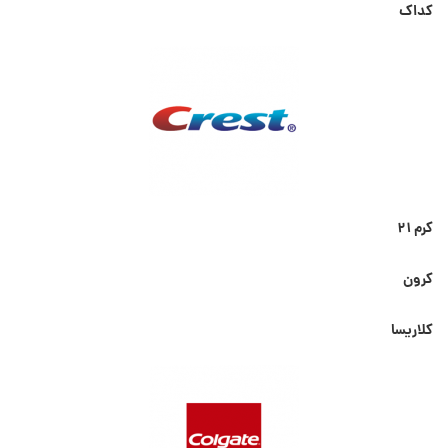
کداک
کرم ۲۱
کرون
کلاریسا