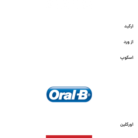
ارکید
از ورد
اسکوپ
اورکلین