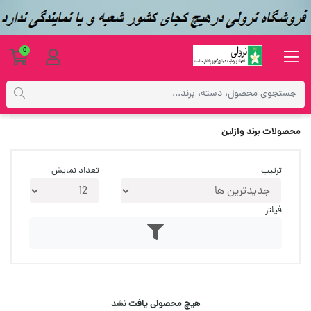
0
فهرست برندها
محصولات برند وازلین
ترتیب
تعداد نمایش
فیلتر
هیچ محصولی یافت نشد