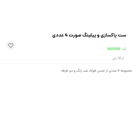
ست پاکسازی و پیلینگ صورت 4 عددی
کد:
6909389
از
10
رای
 جنس فولاد ضد زنگ و دو طرفه