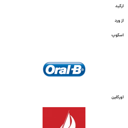
ارکید
از ورد
اسکوپ
اورکلین