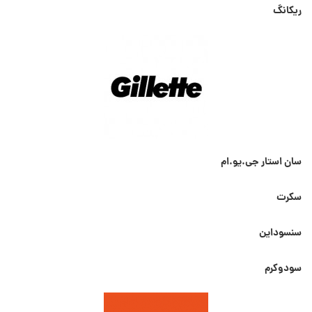
ریکانگ
سان استار جی.یو.ام
سکرت
سنسوداین
سودوکرم