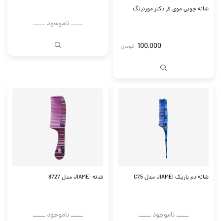
شانه چوبی موی فر دکتر مورنینگ
ــــــ ناموجود ــــــ
100,000
تومان
شانه دم باریک JIAMEI مدل C75
شانه JIAMEI مدل 8727
ــــــ ناموجود ــــــ
ــــــ ناموجود ــــــ