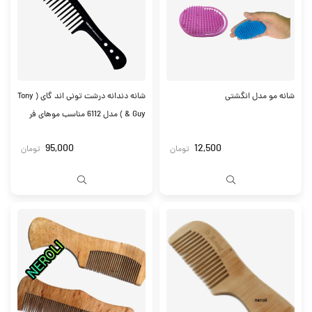
شانه مو مدل انگشتی
شانه دندانه درشت تونی اند گای ( Tony
& Guy ) مدل 6112 مناسب موهای فر
95,000
12,500
تومان
تومان