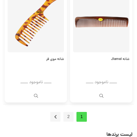
شانه JIameI
شانه موی فر
ــــــ ناموجود ــــــ
ــــــ ناموجود ــــــ
2
1
لیست برندها