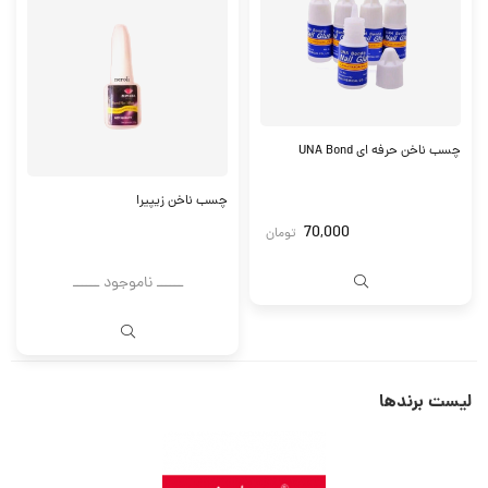
چسب ناخن حرفه ای UNA Bond
چسب ناخن زیپیرا
70,000
تومان
ــــــ ناموجود ــــــ
لیست برندها