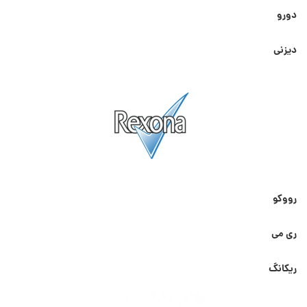
دورو
دیزنی
رووکو
ری می
ریکانگ