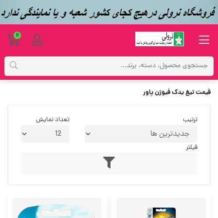
0
برچسب‌ها
قیمت تیغ یدک فیوژن پاور
قیمت تیغ یدک فیوژن پاور
ترتیب
تعداد نمایش
فیلتر