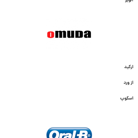
آلویز
ارکید
از ورد
اسکوپ