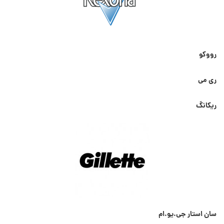
رووکو
ری می
ریکانگ
سان استار جی.یو.ام