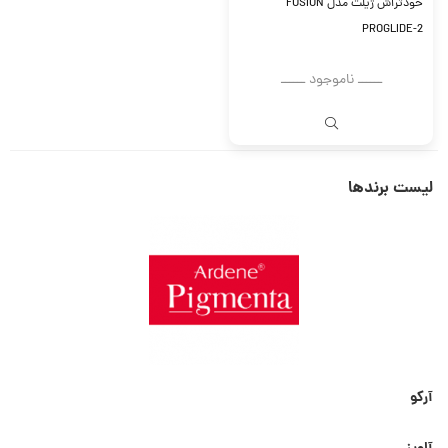
خودتراش ژیلت مدل FUSION
PROGLIDE-2
ــــــ ناموجود ــــــ
لیست برندها
آرکو