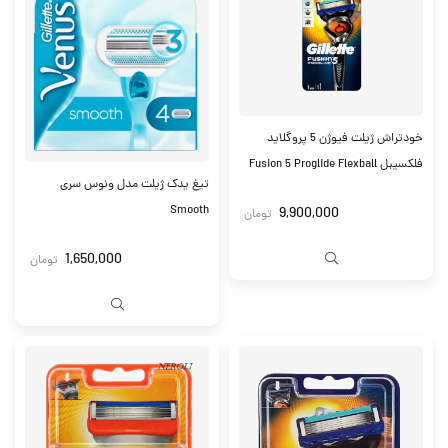
خودتراش ژیلت فیوژن 5 پروگلاید
فلکسیبل Fusion 5 Proglide Flexball
تیغ یدک ژیلت مدل ونوس سری
Smooth
9,900,000
تومان
1,650,000
تومان