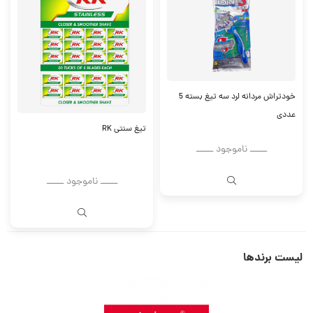
خودتراش مردانه لرد سه تیغ بسته 5
عددی
تیغ سنتی RK
ــــــ ناموجود ــــــ
ــــــ ناموجود ــــــ
لیست برندها