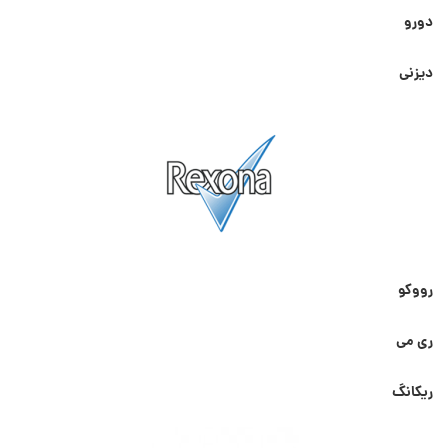
دورو
دیزنی
رووکو
ری می
ریکانگ