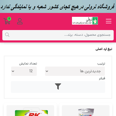
0
برچسب‌ها
تیغ لرد اصلی
تیغ لرد اصلی
ترتیب
تعداد نمایش
فیلتر