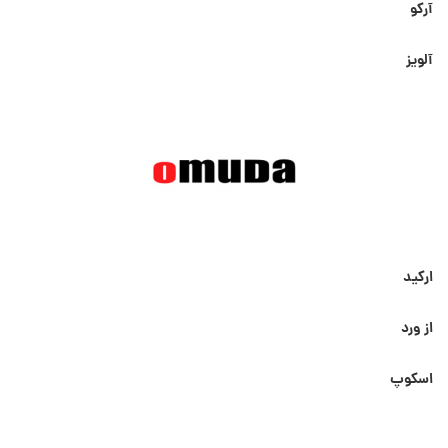
آرکو
آلویز
ارکید
از ورد
اسکوپ