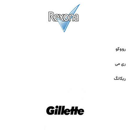
رووکو
ری می
ریکانگ