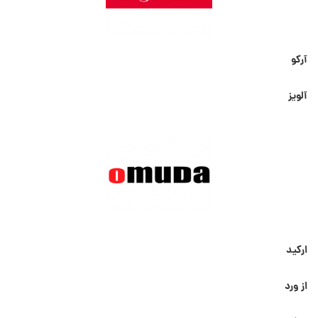
آرکو
آلویز
ارکید
از ورد