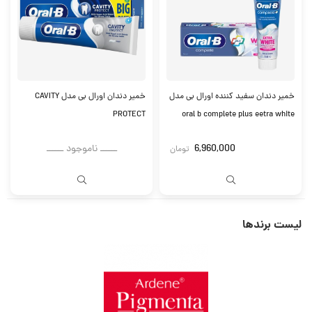
خمیر دندان سفید کننده اورال بی مدل
خمیر دندان اورال بی مدل CAVITY
PROTECT
oral b complete plus eetra white
6,960,000
ــــــ ناموجود ــــــ
تومان
لیست برندها