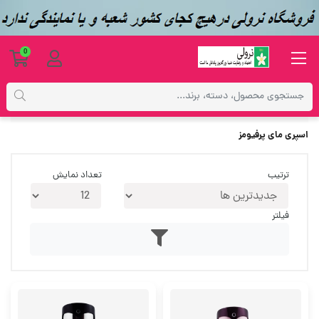
0
برچسب‌ها
اسپری مای پرفیومز
اسپری مای پرفیومز
ترتیب
تعداد نمایش
فیلتر