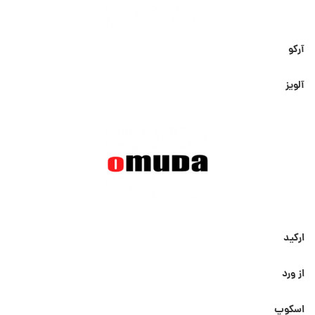
آرکو
آلویز
ارکید
از ورد
اسکوپ