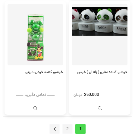
خوشبو کننده عطری ( ژله ای ) خودرو
خوشبو کننده خودرو دیزنی
250,000
ــــــ تماس بگیرید ــــــ
تومان
2
1