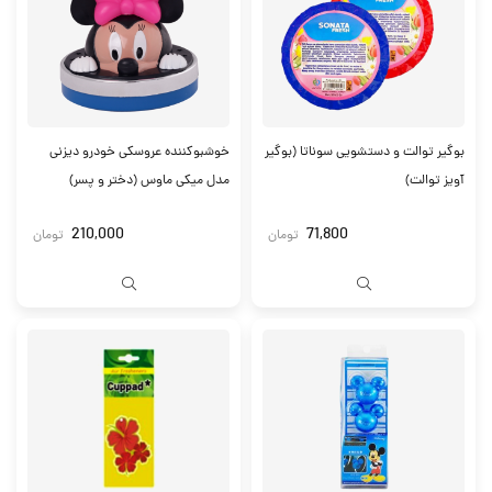
بوگیر توالت و دستشویی سوناتا (بوگیر
خوشبوکننده عروسکی خودرو دیزنی
آویز توالت)
مدل میکی ماوس (دختر و پسر)
210,000
71,800
تومان
تومان