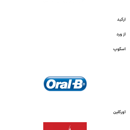
ارکید
از ورد
اسکوپ
اورکلین