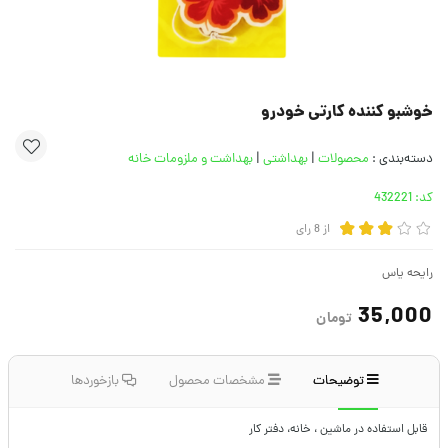
خوشبو کننده کارتی خودرو
دسته‌بندی :
محصولات
|
بهداشتی
|
بهداشت و ملزومات خانه
کد:
432221
از
8
رای
رایحه یاس
35,000
تومان
توضیحات
مشخصات محصول
بازخوردها
قابل استفاده در ماشین ، خانه، دفتر کار