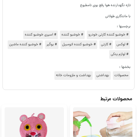
تازه نگهدارنده هوا رفع بوی نامطبوع
با ماندگاری طولانی
برچسبها :
# خوشبو کننده کارتی خودرو
# خوشبو کننده
# اسپری خوشبو کننده
# لوکس
# کارتی
# خوشبو کننده اتومبیل
# بوگیر
# خوشبو کننده ماشین
# لوازم یدکی
بخشها :
محصولات
بهداشتی
بهداشت و ملزومات خانه
محصولات مرتبط