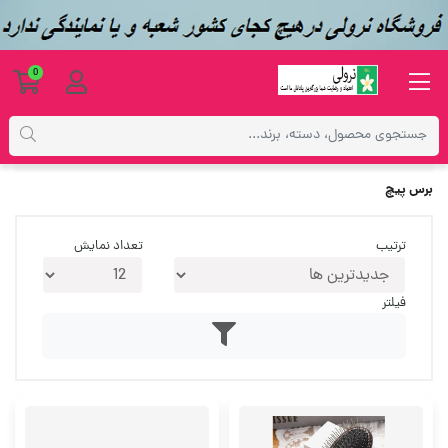
0
برچسب‌ها
برس پیچ
برس پیچ
ترتیب
تعداد نمایش
فیلتر