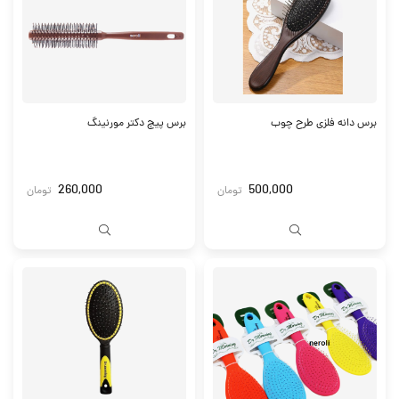
برس دانه فلزی طرح چوب
برس پیچ دکتر مورنینگ
260,000
500,000
تومان
تومان