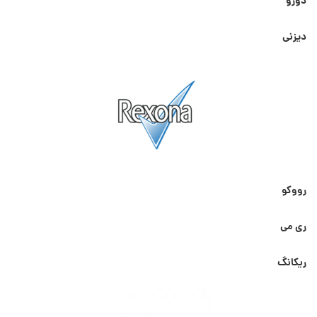
دورو
دیزنی
رووکو
ری می
ریکانگ