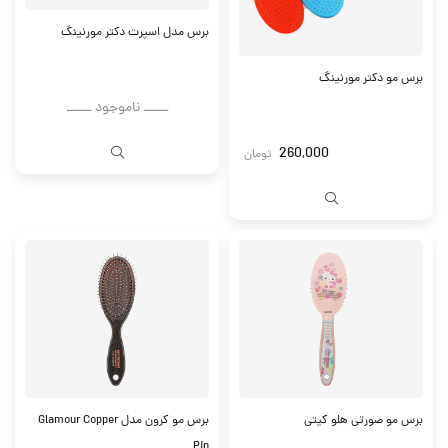
برس مدل اسپرت دکتر مورنینگ
برس مو دکتر مورنینگ
ــــــ ناموجود ــــــ
260,000
تومان
برس مو صورتی هلو کیتی
برس مو کرون مدل Glamour Copper
Pin