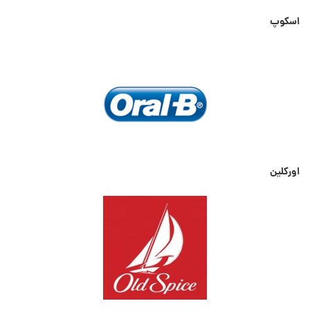
اسکوپ
اورکلین