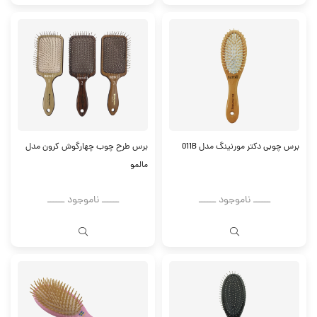
برس چوبی دکتر مورنینگ مدل 011B
برس طرح چوب چهارگوش کرون مدل
مالمو
ــــــ ناموجود ــــــ
ــــــ ناموجود ــــــ