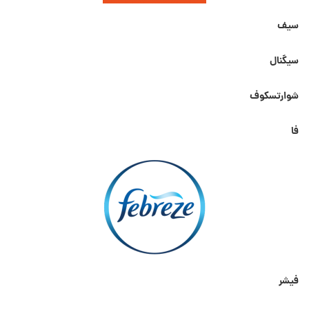
سیف
سیگنال
شوارتسکوف
فا
فیشر