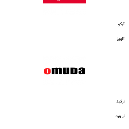
آرکو
آلویز
ارکید
از ورد