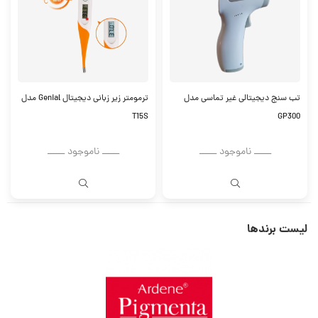
تب سنج دیجیتالی غیر تماسی مدل
ترمومتر زیر زبانی دیجیتال Genial مدل
T15S
GP300
ــــــ ناموجود ــــــ
ــــــ ناموجود ــــــ
لیست برندها