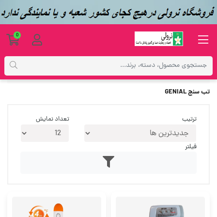
0
برچسب‌ها
تب سنج GENIAL
تب سنج GENIAL
ترتیب
تعداد نمایش
فیلتر