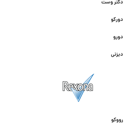
دکتر وست
دورکو
دورو
دیزنی
رووکو