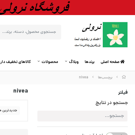
صفحه اصلی
برندها
وبلاگ
محصولات
کالاهای تخفیف دار
برچسب‌ها
nivea
nivea
فیلتر
جستجو در نتایج
جدیدترین ه