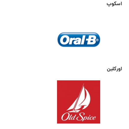
اسکوپ
اورکلین