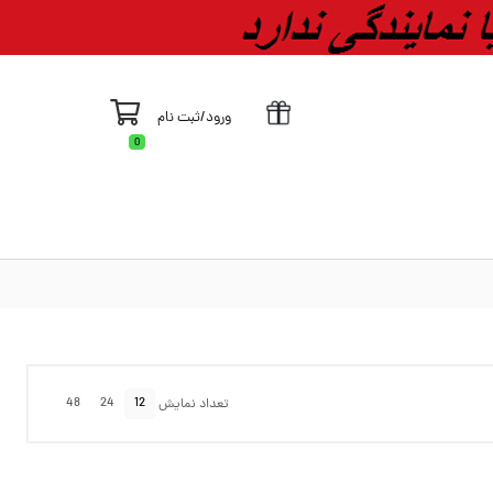
ورود
/
ثبت نام
0
48
24
12
تعداد نمایش