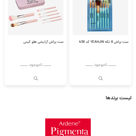
ست براش 8 تکه YEAHJIN کد 438
ست براش آرایشی هلو کیتی
ــــــ ناموجود ــــــ
ــــــ ناموجود ــــــ
لیست برندها