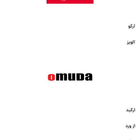
آرکو
آلویز
ارکید
از ورد