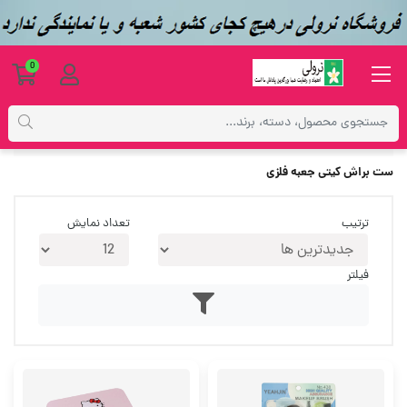
0
برچسب‌ها
ست براش کیتی جعبه فلزی
ست براش کیتی جعبه فلزی
ترتیب
تعداد نمایش
فیلتر