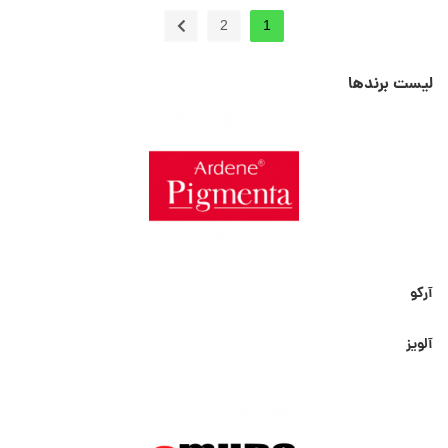
2
1
لیست برندها
آرکو
آلویز