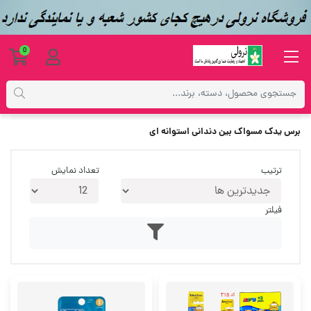
0
برچسب‌ها
برس یدک مسواک بین دندانی استوانه ای
برس یدک مسواک بین دندانی استوانه ای
ترتیب
تعداد نمایش
فیلتر