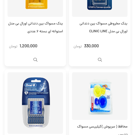
یدک مخروطی مسواک بین دندانی
یدک مسواک بین دندانی اورال بی مدل
اورال بی مدل CLINIC LINE
استوانه ای بسته ۶ عددی
1,200,000
330,000
تومان
تومان
محافظ ( سرپوش )کیلیپسی مسواک
دنیس