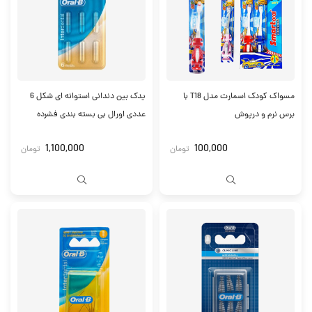
مسواک کودک اسمارت مدل T18 با
یدک بین دندانی استوانه ای شکل 6
برس نرم و درپوش
عددی اورال بی بسته بندی فشرده
1,100,000
100,000
تومان
تومان