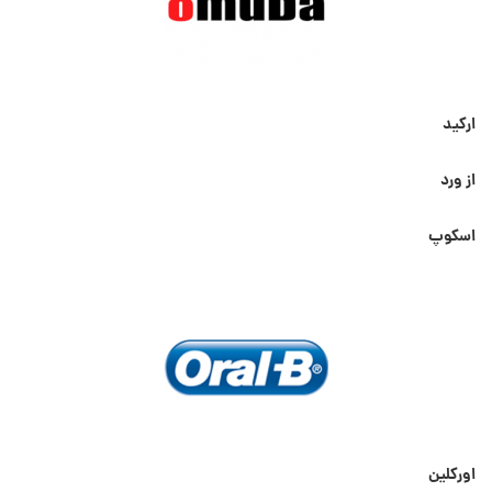
ارکید
از ورد
اسکوپ
اورکلین