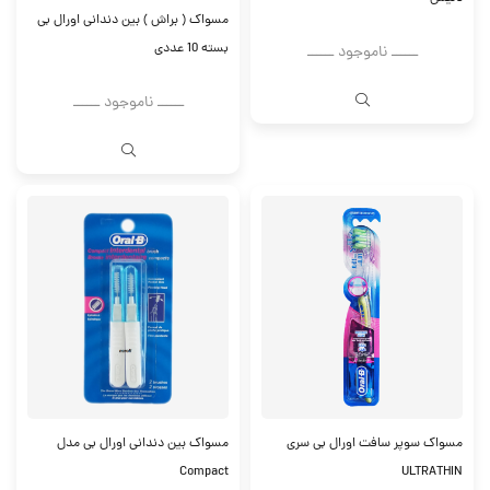
مسواک ( براش ) بین دندانی اورال بی
بسته 10 عددی
ــــــ ناموجود ــــــ
ــــــ ناموجود ــــــ
مسواک سوپر سافت اورال بی سری
مسواک بین دندانی اورال بی مدل
Compact
ULTRATHIN