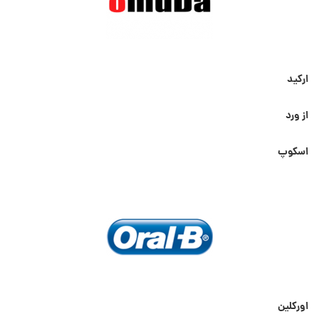
ارکید
از ورد
اسکوپ
اورکلین