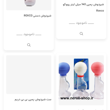
شیردوش پمپی 140 میلی لیتر رووکو
Rovco
شیردوش دستی ROVCO
ــــــ ناموجود ــــــ
ــــــ ناموجود ــــــ
ست شیردوش پمپی بی بی دریم