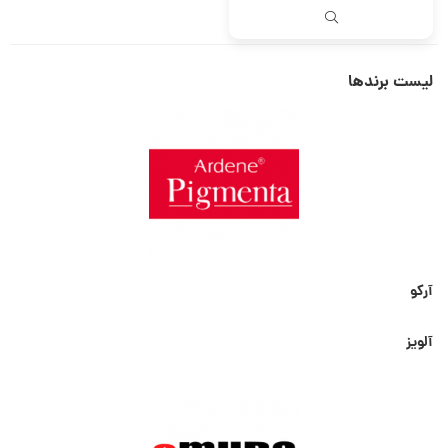
لیست برندها
آرکو
آلویز