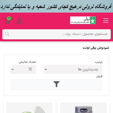
0
برچسب‌ها
شیردوش برقی اونت
شیردوش برقی اونت
ترتیب
تعداد نمایش
فیلتر