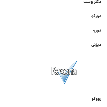
دکتر وست
دورکو
دورو
دیزنی
رووکو