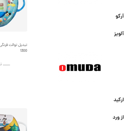
آرکو
آلویز
تبدیل توالت فرنگی
1300
ــــــ ن
ارکید
از ورد