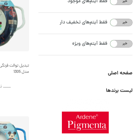
فقط آیتم‌های موجود
خیر
بله
فقط آیتم‌های تخفیف دار
خیر
بله
فقط آیتم‌های ویژه
خیر
بله
تبدیل توالت فرنگی 
مدل 1305
صفحه اصلی
ــــــ ن
لیست برندها