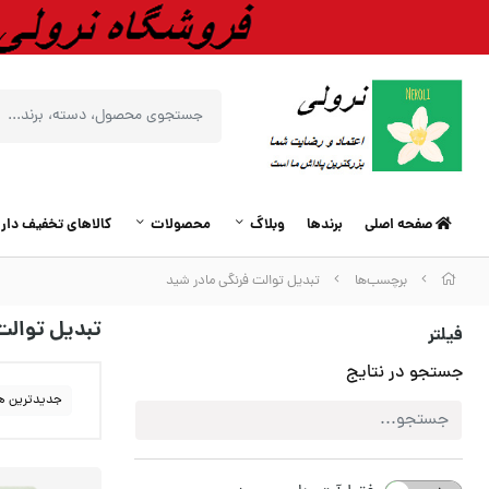
صفحه اصلی
برندها
وبلاگ
محصولات
کالاهای تخفیف دار
برچسب‌ها
تبدیل توالت فرنگی مادر شید
تبدیل توالت
فیلتر
جستجو در نتایج
جدیدترین ه