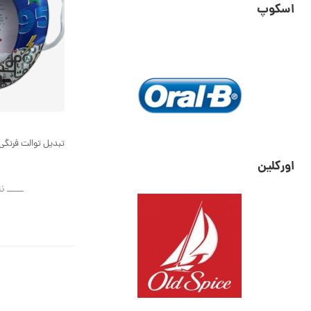
اسکوپ
تبدیل توالت فرنگ
اورکلین
ــــــ ن