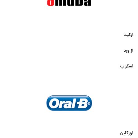
ارکید
از ورد
اسکوپ
اورکلین