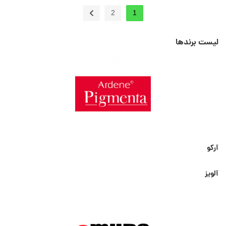
2
1
لیست برندها
آرکو
آلویز