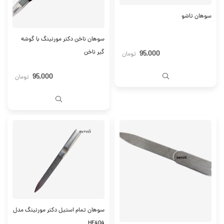
سوهان تاشو
سوهان ناخن دکتر مورنینگ با گوشه
گیر ناخن
95,000
تومان
95,000
تومان
سوهان تمام استیل دکتر مورنینگ مدل
HF404