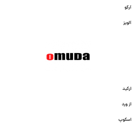
آرکو
آلویز
ارکید
از ورد
اسکوپ