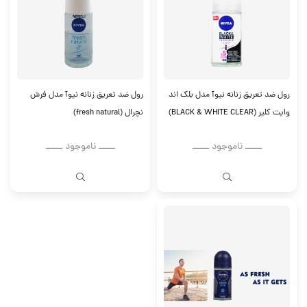
رول ضد تعریق زنانه نیوآ مدل بلک اند
رول ضد تعریق زنانه نیوآ مدل فرش
وایت کلیر (BLACK & WHITE CLEAR)
نچرال (fresh natural)
ــــــ ناموجود ــــــ
ــــــ ناموجود ــــــ