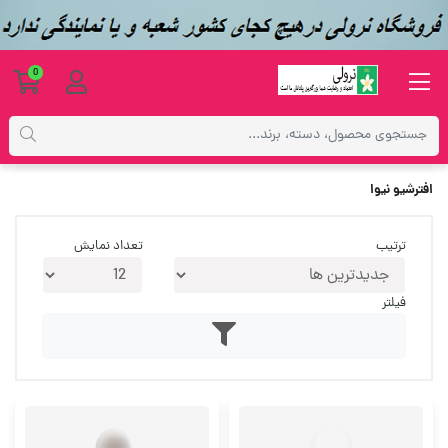
0
برچسب‌ها
افترشیو نیوا
افترشیو نیوا
ترتیب
تعداد نمایش
فیلتر