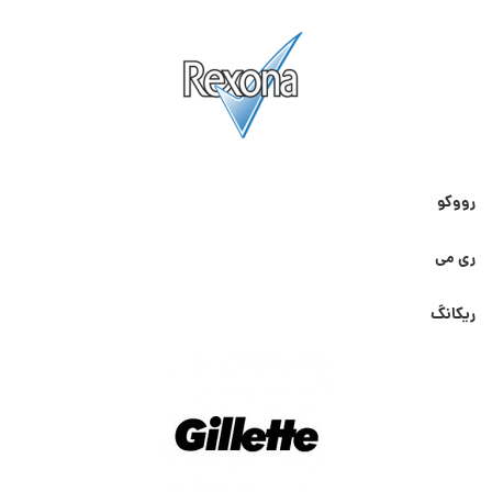
رووکو
ری می
ریکانگ