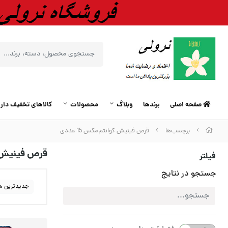
صفحه اصلی
برندها
وبلاگ
محصولات
کالاهای تخفیف دار
برچسب‌ها
قرص فینیش کوانتم مکس 15 عددی
قرص فینیش کوا
فیلتر
جستجو در نتایج
جدیدترین ه