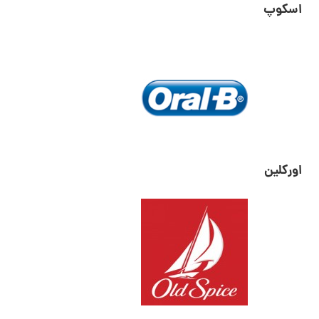
اسکوپ
اورکلین