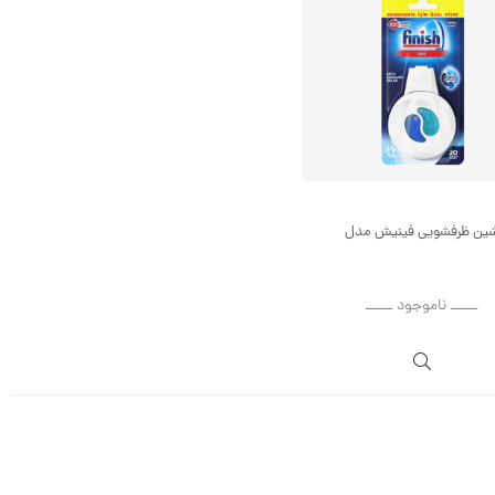
شین ظرفشویی فینیش مدل
ــــــ ناموجود ــــــ