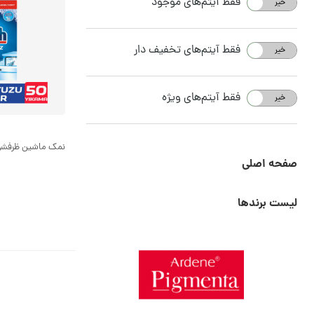
فقط آیتم‌های موجود
خیر
بله
فقط آیتم‌های تخفیف دار
خیر
بله
فقط آیتم‌های ویژه
خیر
بله
نمک ماشین ظرفشویی فینی
صفحه اصلی
لیست برندها