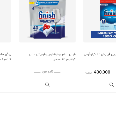
ش 1.5 کیلوگرمی
قرص ماشین ظرفشویی فینیش مدل
بوگیر ما
کوانتوم 40 عددی
کلاسیک
400,000
ــــــ ناموجود ــــــ
تومان