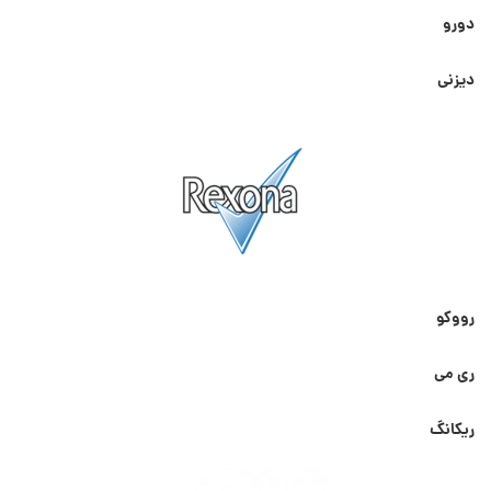
دورو
دیزنی
رووکو
ری می
ریکانگ