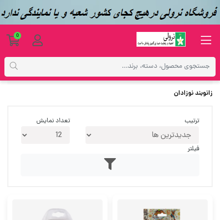
0
برچسب‌ها
زانوبند نوزادان
زانوبند نوزادان
ترتیب
تعداد نمایش
فیلتر