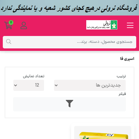
0
برچسب‌ها
اسپری فا
اسپری فا
ترتیب
تعداد نمایش
فیلتر