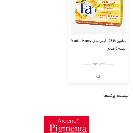
صابون فا 125 گرمی مدل Vanilla Honey
بسته 6 عددی
ــــــ ناموجود ــــــ
لیست برندها