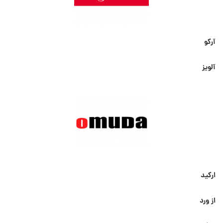
آرکو
آلویز
ارکید
از ورد