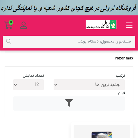
0
برچسب‌ها
rozor max
rozor max
ترتیب
تعداد نمایش
فیلتر