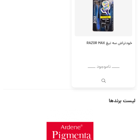
خودتراش سه تیغ RAZOR MAX
ــــــ ناموجود ــــــ
لیست برندها