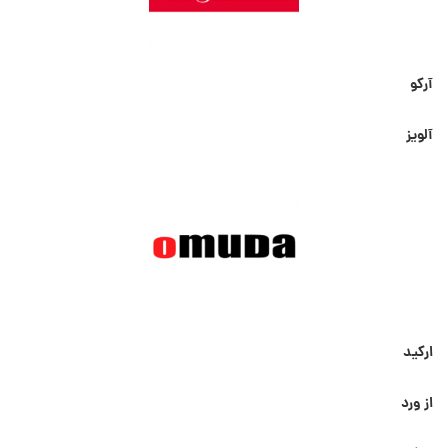
آرکو
آلویز
ارکید
از ورد