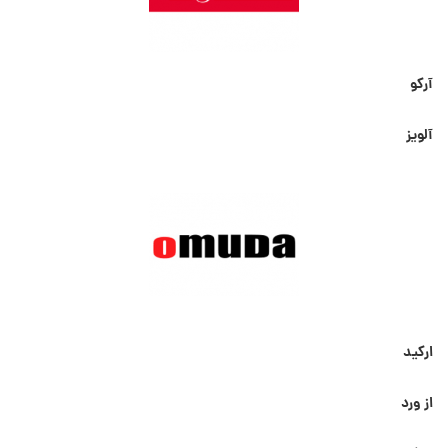
آرکو
آلویز
ارکید
از ورد