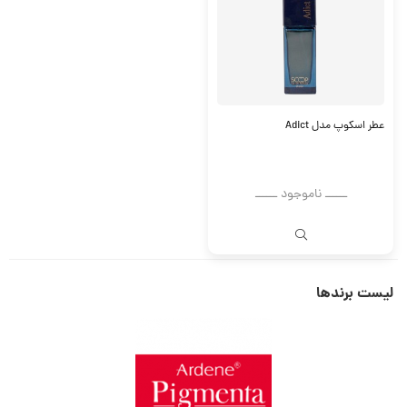
عطر اسکوپ مدل Adict
ــــــ ناموجود ــــــ
لیست برندها