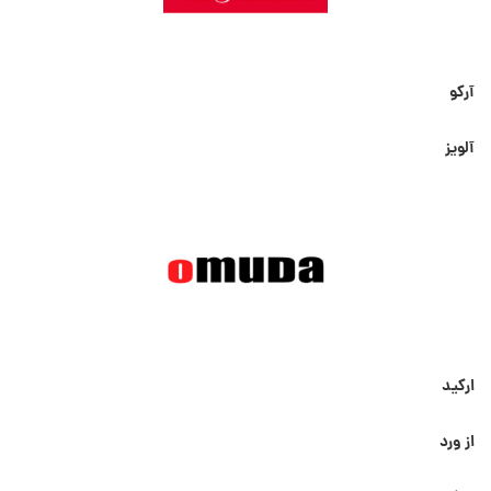
آرکو
آلویز
ارکید
از ورد