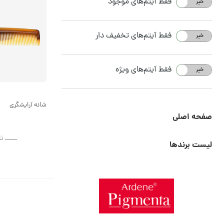
فقط آیتم‌های موجود
خیر
بله
فقط آیتم‌های تخفیف دار
خیر
بله
فقط آیتم‌های ویژه
خیر
بله
شانه آرایشگری
صفحه اصلی
ــــــ ن
لیست برندها