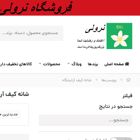
صفحه اصلی
برندها
وبلاگ
محصولات
کالاهای تخفیف دار
برچسب‌ها
شانه کیف آرایشگاه
شانه کیف آر
فیلتر
جستجو در نتایج
جدیدترین ه