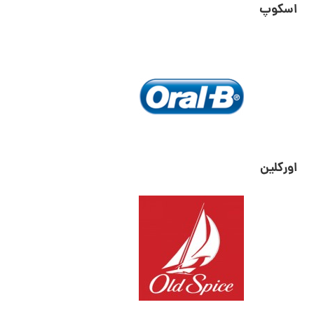
اسکوپ
اورکلین