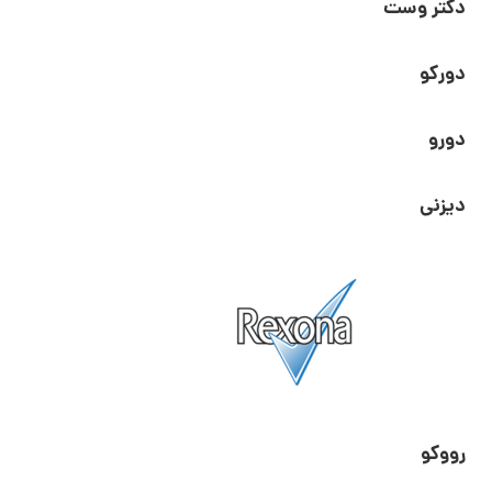
دکتر وست
دورکو
دورو
دیزنی
رووکو