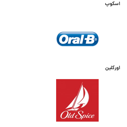
اسکوپ
اورکلین