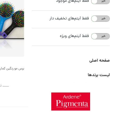
فقط آیتم‌های موجود
خیر
بله
فقط آیتم‌های تخفیف دار
خیر
بله
فقط آیتم‌های ویژه
خیر
بله
صفحه اصلی
برس مو رنگین کمان
لیست برندها
ــــــ ن