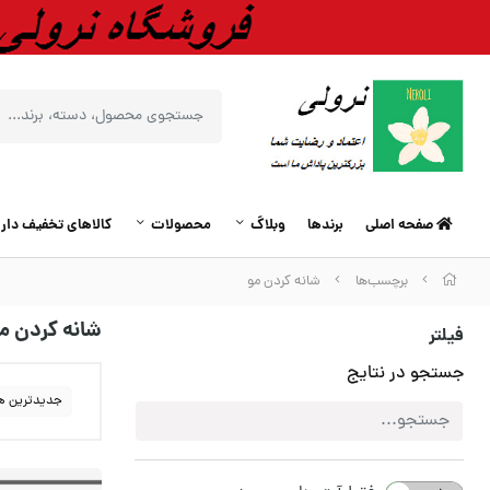
صفحه اصلی
برندها
وبلاگ
محصولات
کالاهای تخفیف دار
برچسب‌ها
شانه کردن مو
شانه کردن م
فیلتر
جستجو در نتایج
جدیدترین ه