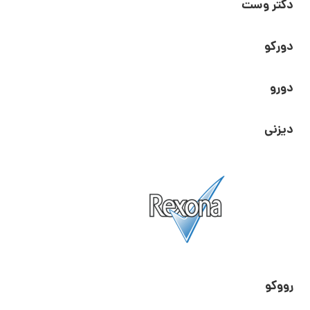
دکتر وست
دورکو
دورو
دیزنی
رووکو