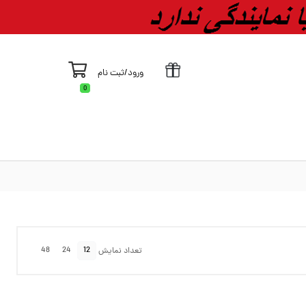
ورود
/
ثبت نام
0
48
24
12
تعداد نمایش