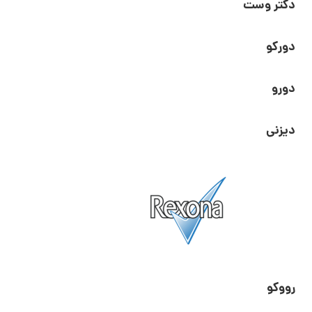
دکتر وست
دورکو
دورو
دیزنی
رووکو