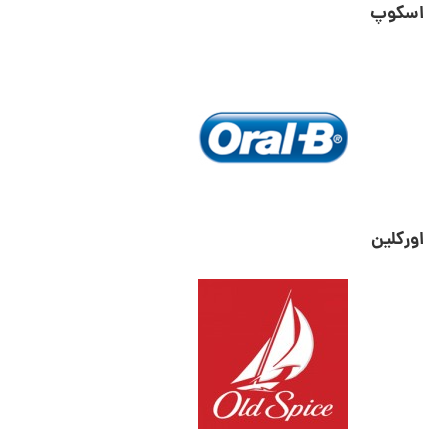
اسکوپ
اورکلین