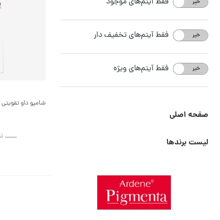
فقط آیتم‌های موجود
خیر
بله
فقط آیتم‌های تخفیف دار
خیر
بله
فقط آیتم‌های ویژه
خیر
بله
شامپو داو تقویتی
صفحه اصلی
ــــــ ن
لیست برندها