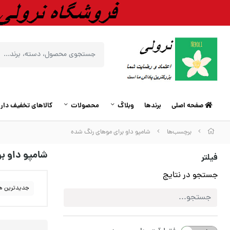
صفحه اصلی
برندها
وبلاگ
محصولات
کالاهای تخفیف دار
برچسب‌ها
شامپو داو برای موهای رنگ شده
شامپو داو ب
فیلتر
جستجو در نتایج
جدیدترین ه