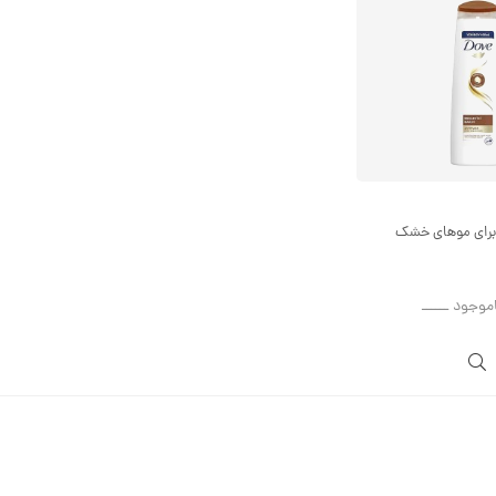
 برای موهای خشک
اموجود ــــــ