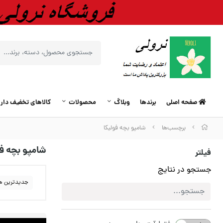
صفحه اصلی
برندها
وبلاگ
محصولات
کالاهای تخفیف دار
برچسب‌ها
شامپو بچه فولیکا
شامپو بچه فو
فیلتر
جستجو در نتایج
جدیدترین ه