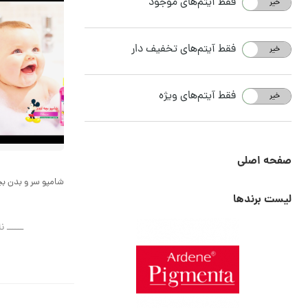
فقط آیتم‌های موجود
خیر
بله
فقط آیتم‌های تخفیف دار
خیر
بله
فقط آیتم‌های ویژه
خیر
بله
صفحه اصلی
شامپو سر و بدن بچه
لیست برندها
ــــــ ن