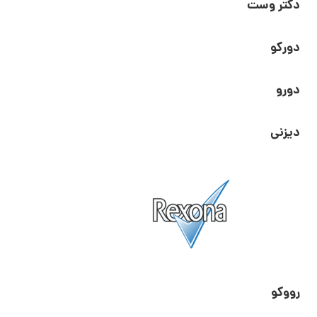
دکتر وست
دورکو
دورو
دیزنی
رووکو