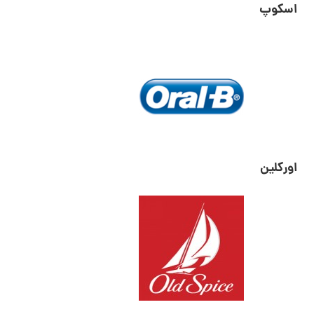
اسکوپ
اورکلین