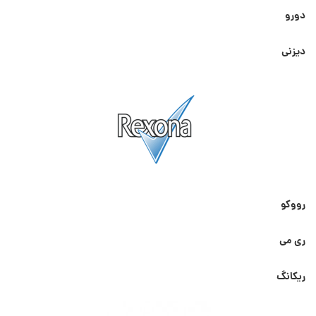
دورو
دیزنی
رووکو
ری می
ریکانگ