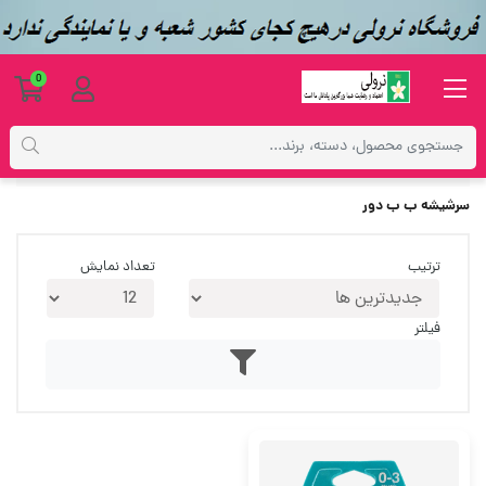
0
برچسب‌ها
سرشیشه ب ب دور
سرشیشه ب ب دور
ترتیب
تعداد نمایش
فیلتر