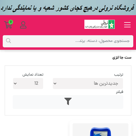
0
برچسب‌ها
ست جا لنزی
ست جا لنزی
ترتیب
تعداد نمایش
فیلتر