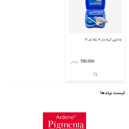
جا لنزی آینه دار 4 تکه کد 11
790,000
تومان
لیست برندها