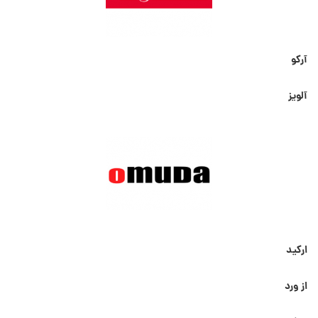
آرکو
آلویز
ارکید
از ورد