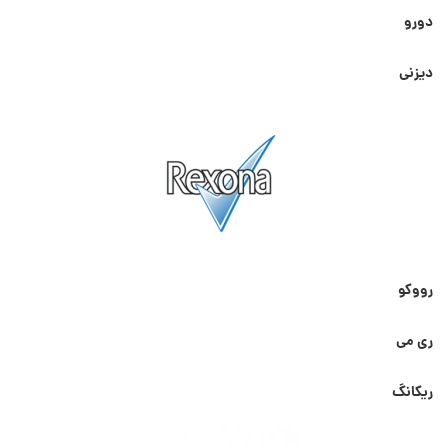
دورو
دیزنی
رووکو
ری می
ریکانگ