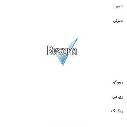
دورو
دیزنی
رووکو
ری می
ریکانگ