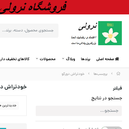
صفحه اصلی
برندها
وبلاگ
محصولات
کالاهای تخفیف دار
برچسب‌ها
خودتراش دورکو
خودتراش دو
فیلتر
جستجو در نتایج
جدیدترین ه