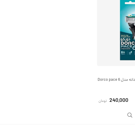
خودتراش دورکو مردانه مدل Dorco pace 6
240,000
تومان