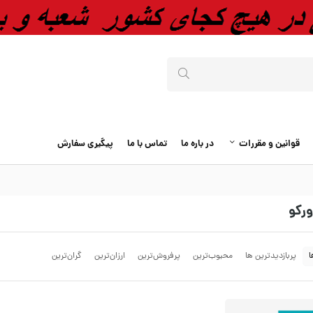
قوانین و مقررات
در باره ما
تماس با ما
پیگیری سفارش
رکو
ا
پربازدیدترین ها
محبوب‌‌ترین
پرفروش‌ترین
ارزان‌ترین
گران‌ترین