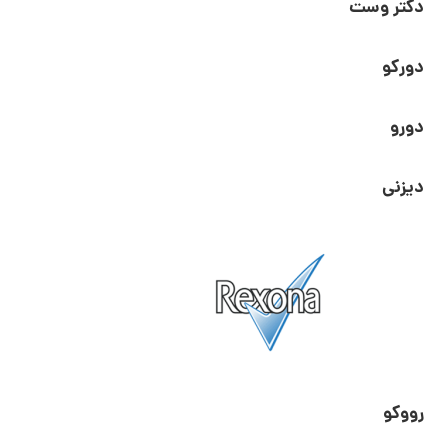
دکتر وست
دورکو
دورو
دیزنی
رووکو