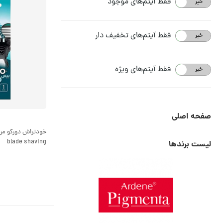
فقط آیتم‌های موجود
خیر
بله
فقط آیتم‌های تخفیف دار
خیر
بله
فقط آیتم‌های ویژه
خیر
بله
صفحه اصلی
blade shaving
لیست برندها