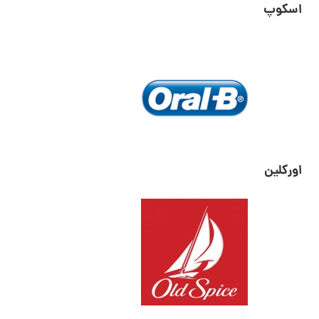
اسکوپ
اورکلین