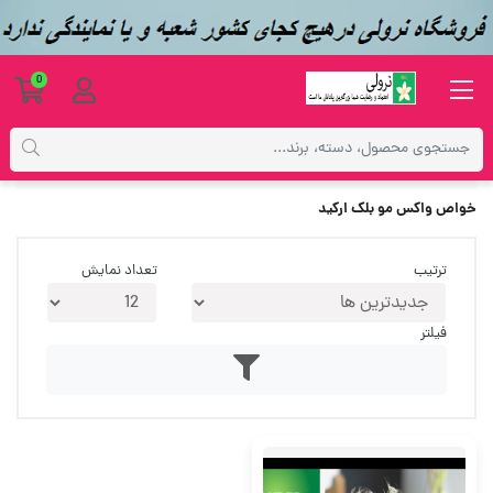
0
برچسب‌ها
خواص واکس مو بلک ارکید
خواص واکس مو بلک ارکید
ترتیب
تعداد نمایش
فیلتر