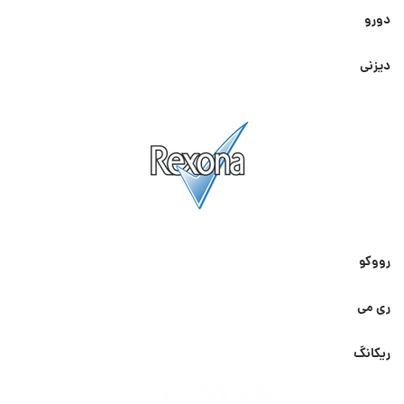
دورو
دیزنی
رووکو
ری می
ریکانگ