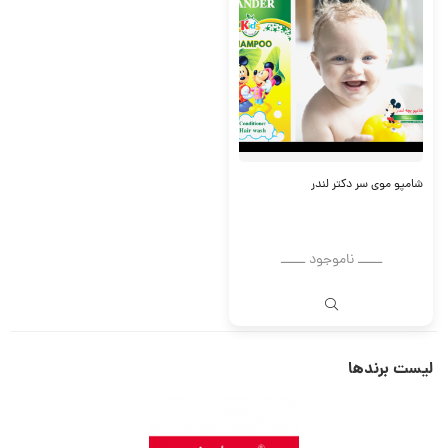
شامپو موی سر دکتر لندر
ــــــ ناموجود ــــــ
لیست برندها