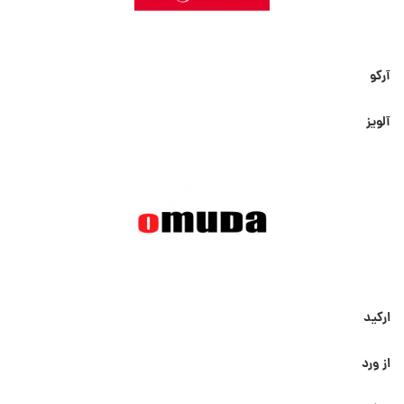
آرکو
آلویز
ارکید
از ورد