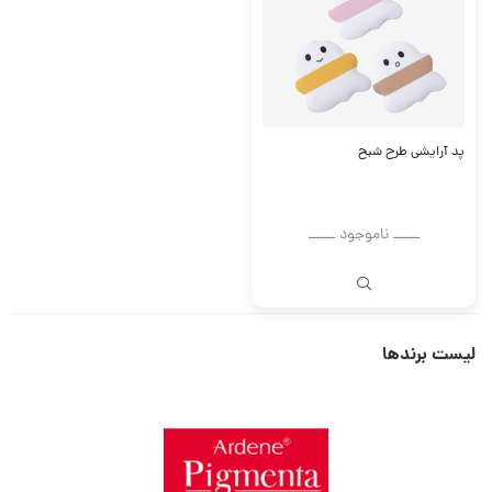
پد آرایشی طرح شبح
ــــــ ناموجود ــــــ
لیست برندها