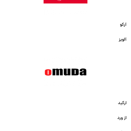
آرکو
آلویز
ارکید
از ورد