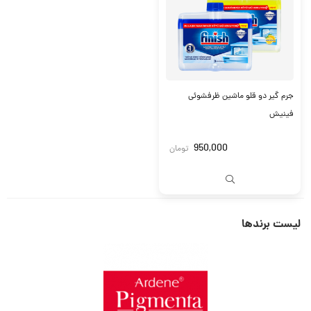
جرم گیر دو قلو ماشین ظرفشوئی
فینیش
950,000
تومان
لیست برندها