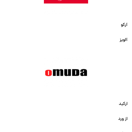
آرکو
آلویز
ارکید
از ورد