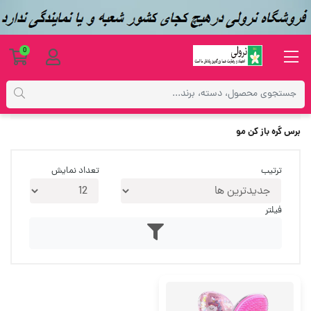
0
برچسب‌ها
برس گره باز کن مو
برس گره باز کن مو
ترتیب
تعداد نمایش
فیلتر