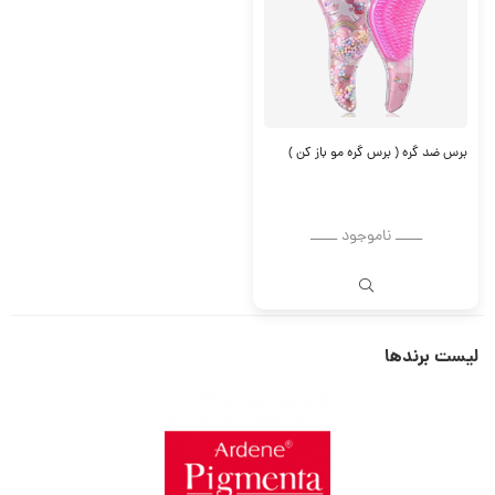
برس ضد گره ( برس گره مو باز کن )
ــــــ ناموجود ــــــ
لیست برندها